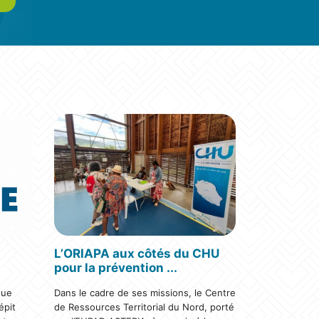
L’ORIAPA aux côtés du CHU
pour la prévention ...
gue
Dans le cadre de ses missions, le Centre
épit
de Ressources Territorial du Nord, porté