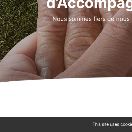
d’Accompag
Nous sommes fiers de nous 
This site uses cooki