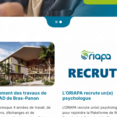
ement des travaux de
L’ORIAPA recrute un(e)
PAD de Bras-Panon
psychologue
resque 4 années de travail, de
L’ORIAPA recrute un(e) psycholo
ons, d’échanges et de
pour rejoindre la Plateforme de R