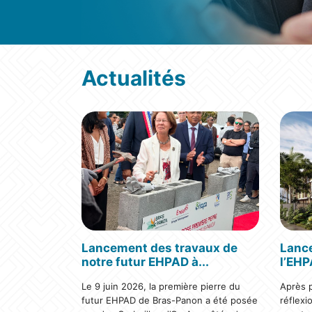
Actualités
Lancement des travaux de
Lanc
notre futur EHPAD à...
l’EH
Le 9 juin 2026, la première pierre du
Après p
futur EHPAD de Bras-Panon a été posée
réflexi