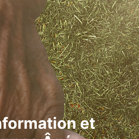
nformation et