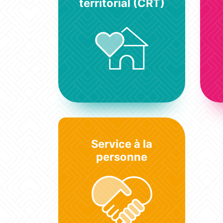
territorial (CRT)
Service à la
personne