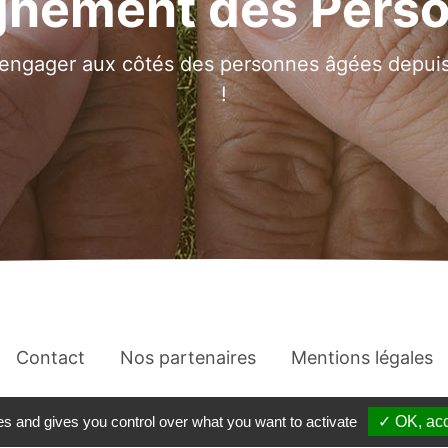
nement des Pers
engager aux côtés des personnes âgées depuis 
!
Contact
Nos partenaires
Mentions légales
©
Oriapa 2021
– Réalisation
es and gives you control over what you want to activate
✓ OK, acc