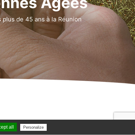
onnes Âgées
plus de 45 ans à la Réunion
ept all
Personalize