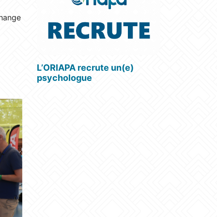
change
L’ORIAPA recrute un(e)
psychologue