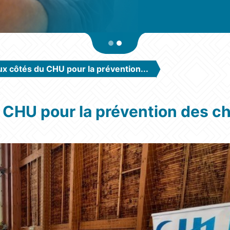
x côtés du CHU pour la prévention...
 CHU pour la prévention des ch