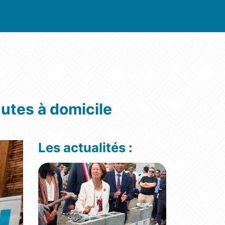
utes à domicile
Les actualités :