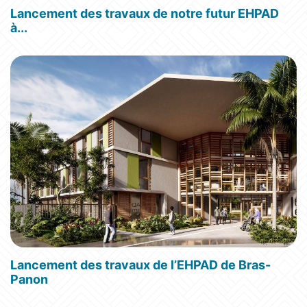
Lancement des travaux de notre futur EHPAD
à...
Lancement des travaux de l’EHPAD de Bras-
Panon